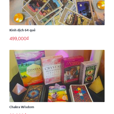
Kinh dịch 64 quẻ
đ
499,000
Chakra Wisdom