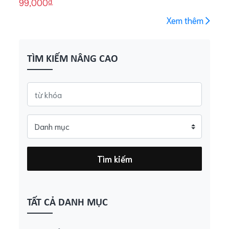
đ
99,000
Xem thêm
TÌM KIẾM NÂNG CAO
TẤT CẢ DANH MỤC