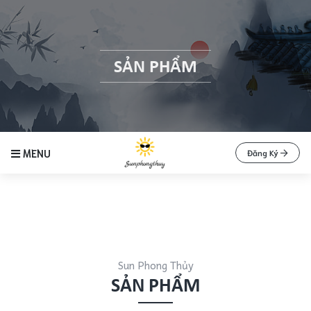
SẢN PHẨM
MENU
Đăng Ký
Sun Phong Thủy
SẢN PHẨM