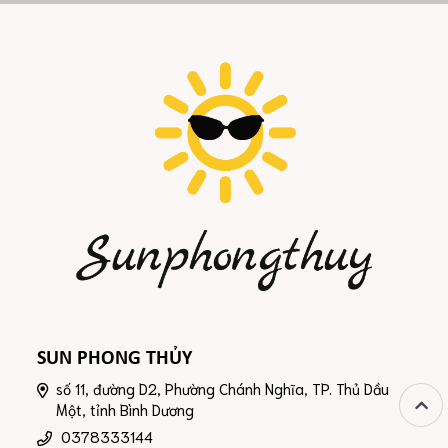
SUN PHONG THỦY
số 11, đường D2, Phường Chánh Nghĩa, TP. Thủ Dầu
Một, tỉnh Bình Dương
0378333144