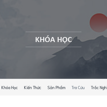
KHÓA HỌC
Khóa Học
Kiến Thức
Sản Phẩm
Tra Cứu
Trắc Ngh