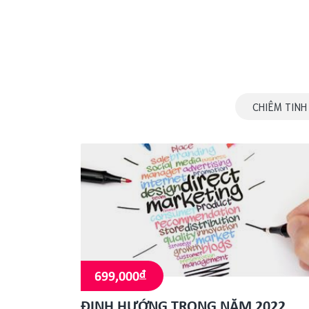
CHIÊM TINH
đ
699,000
ĐỊNH HƯỚNG TRONG NĂM 2022