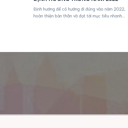
Định hướng để có hướng đi đúng vào năm 2022,
hoàn thiện bản thân và đạt tới mục tiêu nhanh
hơnPhần 1