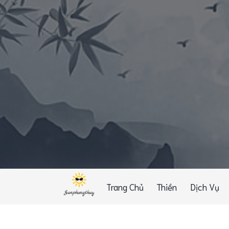
Trang Chủ
Thiền
Dịch Vụ